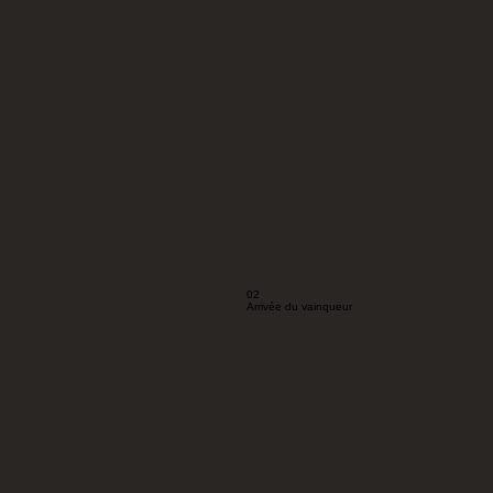
02
Arrivée du vainqueur