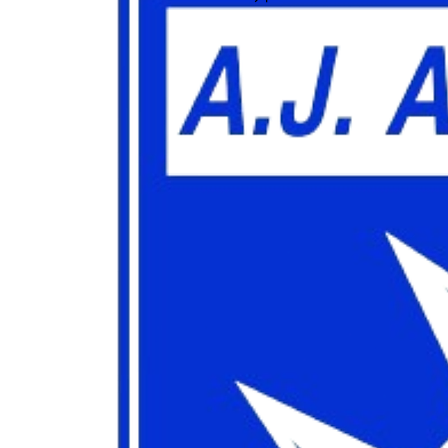
bénéfices mutuels d'un partenariat avec le Club Cycliste Franck Pineau.
Contactez-nous