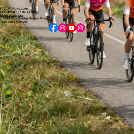
89CCFP@gmail.com
Secrétariat : 07 84 14 14 48
Mentions légales
© 2026 Club Cycliste Franck Pineau.
Tous droits réservés.