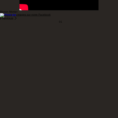
Manon Mortier
Retrouvez les images sur notre Facebook
Previous
01