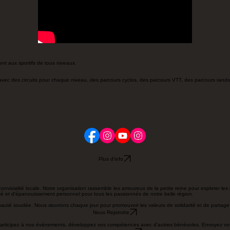
nt aux sportifs de tous niveaux.
 avec des circuits pour chaque niveau, des parcours cyclos, des parcours VTT, des parcours rand
Plus d'info
 la convivialité locale. Notre organisation rassemble les amoureux de la petite reine pour explor