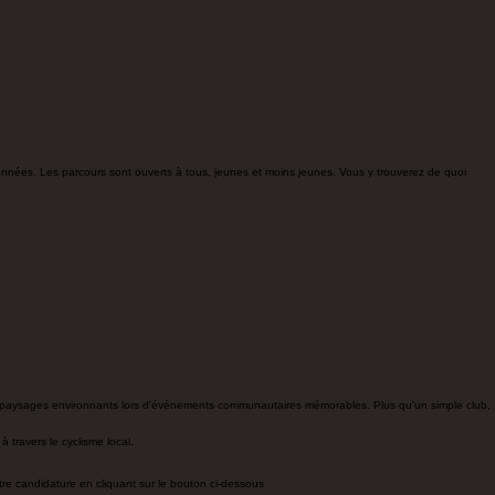
onnées. Les parcours sont ouverts à tous, jeunes et moins jeunes. Vous y trouverez de quoi
er les paysages environnants lors d'événements communautaires mémorables. Plus qu'un simple club,