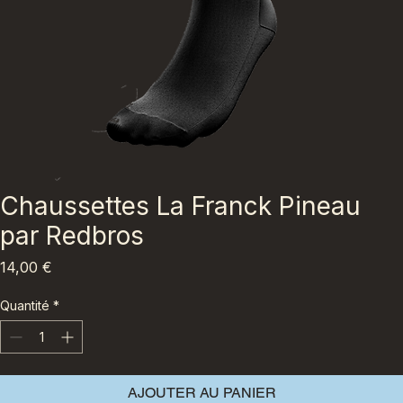
Chaussettes La Franck Pineau
par Redbros
Prix
14,00 €
Quantité
*